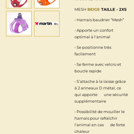
MESH
BEIGE
TAILLE - 2XS
• Harnais baudrier “Mesh”
• Apporte un confort
optimal à l'animal
• Se positionne très
facilement
• Se ferme avec velcro et
boucle rapide
• S’attache à la laisse grâce
à 2 anneaux D métal, ce
qui apporte une sécurité
supplémentaire
• Possibilité de mouiller le
harnais pour rafraîchir
l'animal en cas de forte
chaleur