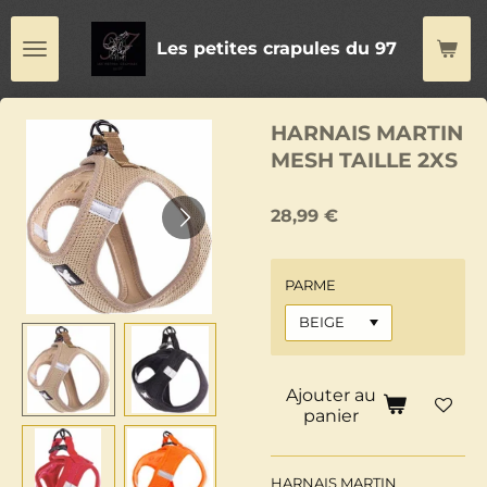
Passer
au
Les petites crapules du 97
contenu
principal
HARNAIS MARTIN
MESH TAILLE 2XS
28,99 €
PARME
Ajouter au
panier
HARNAIS MARTIN